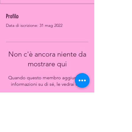
Profilo
Data di iscrizione: 31 mag 2022
Non c'è ancora niente da
mostrare qui
Quando questo membro aggiungerà
informazioni su di sé, le vedrai qui.
CONTACT US
Hai dubbi? Non esitare a scrivere.
asdpedalerosa@gmail.com