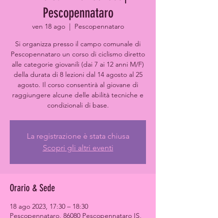
Pescopennataro
ven 18 ago
  |  
Pescopennataro
Si organizza presso il campo comunale di
Pescopennataro un corso di ciclismo diretto
alle categorie giovanili (dai 7 ai 12 anni M/F)
della durata di 8 lezioni dal 14 agosto al 25
agosto. Il corso consentirà al giovane di
raggiungere alcune delle abilità tecniche e
condizionali di base.
La registrazione è stata chiusa
Scopri gli altri eventi
Orario & Sede
18 ago 2023, 17:30 – 18:30
Pescopennataro, 86080 Pescopennataro IS,