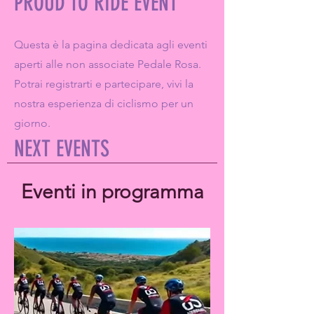
PROUD TO RIDE EVENT
Questa è la pagina dedicata agli eventi
aperti alle non associate Pedale Rosa.
Potrai registrarti e partecipare, vivi la
nostra esperienza di ciclismo per un
giorno.
NEXT EVENTS
Eventi in programma