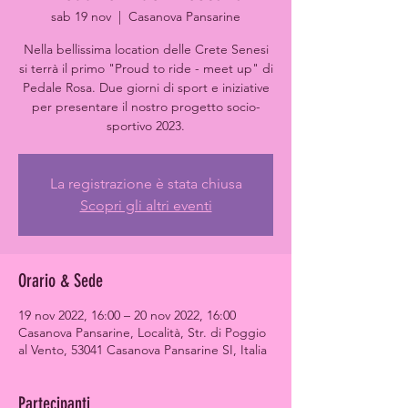
sab 19 nov
  |  
Casanova Pansarine
Nella bellissima location delle Crete Senesi
si terrà il primo "Proud to ride - meet up" di
Pedale Rosa. Due giorni di sport e iniziative
per presentare il nostro progetto socio-
sportivo 2023.
La registrazione è stata chiusa
Scopri gli altri eventi
Orario & Sede
19 nov 2022, 16:00 – 20 nov 2022, 16:00
Casanova Pansarine, Località, Str. di Poggio
al Vento, 53041 Casanova Pansarine SI, Italia
Partecipanti