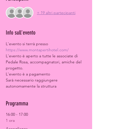
+ 19 altri partecipanti
Info sull'evento
L'evento si terrà presso 
https://www.montapertihotel.com/
L'evento è aperto a tutte le associate di 
Pedale Rosa, accompagnatori, amiche del 
progetto.
L'evento è a pagamento
Sarà necessario raggiungere 
autonomamente la struttura
Programma
16:00 - 17:00
1 ora
Accoglienza