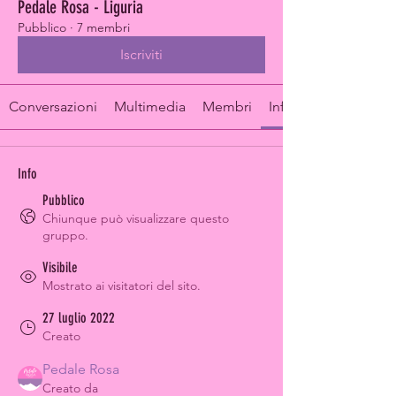
Pedale Rosa - Liguria
Pubblico
·
7 membri
Iscriviti
Conversazioni
Multimedia
Membri
Info
Info
Pubblico
Chiunque può visualizzare questo
gruppo.
Visibile
Mostrato ai visitatori del sito.
27 luglio 2022
Creato
Pedale Rosa
Creato da