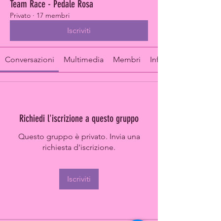
Team Race - Pedale Rosa
Privato
·
17 membri
Iscriviti
Conversazioni
Multimedia
Membri
Info
Richiedi l'iscrizione a questo gruppo
Questo gruppo è privato. Invia una
richiesta d'iscrizione.
Iscriviti