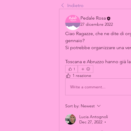
Indietro
Pedale Rosa
27 dicembre 2022
Ciao Ragazze, che ne dite di org
gennaio? 
Si potrebbe organizzare una ve
Toscana e Abruzzo hanno già lan
1
1 reazione
Write a comment...
Sort by:
Newest
Lucia Antognoli
Dec 27, 2022
•