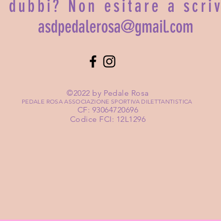
i dubbi? Non esitare a scri
asdpedalerosa@gmail.com
©2022 by Pedale Rosa
PEDALE ROSA ASSOCIAZIONE SPORTIVA DILETTANTISTICA
CF: 93064720696
Codice FCI: 12L1296