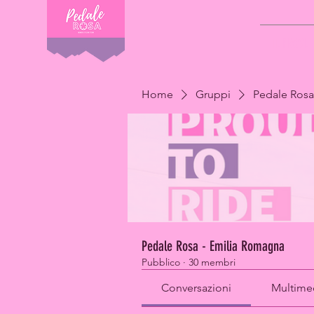
IL PROGE
Home
Gruppi
Pedale Rosa
Pedale Rosa - Emilia Romagna
Pubblico
·
30 membri
Conversazioni
Multime