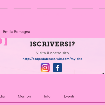
TTO
EVENTI
TESSERAMENTO
CONTACT
 - Emilia Romagna
dia
Membri
Info
Eventi