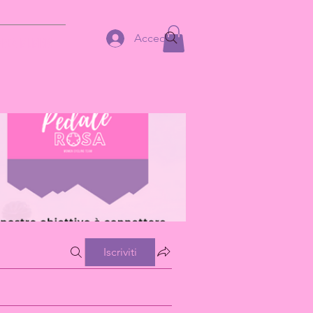
Accedi
AREA MEMBRI
Iscriviti