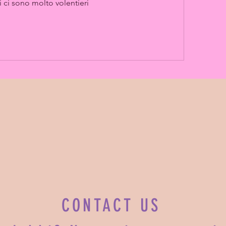
i ci sono molto volentieri 
CONTACT US