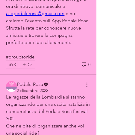
ora di ritrovo, comunicalo a 
asdpedalerosa@gmail.com
 e noi 
creiamo l'evento sull'App Pedale Rosa. 
Sfrutta la rete per conoscere nuove 
amicizie e trovare la compagna 
perfette per i tuoi allenamenti.
#proudtoride
0
0
Pedale Rosa
2 dicembre 2022
Le ragazze della Lombardia si stanno 
organizzando per una uscita natalizia in 
concomitanza del Pedale Rosa festival 
300.
Che ne dite di organizzare anche voi 
una social ride? 