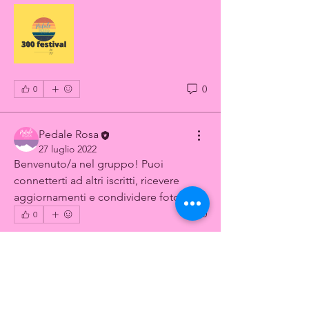
0
0
Pedale Rosa
27 luglio 2022
Benvenuto/a nel gruppo! Puoi 
connetterti ad altri iscritti, ricevere 
aggiornamenti e condividere foto.
Info
0
0
Benvenuto/a nel gruppo! Puoi
connetterti ad altri iscritti,
...
Continua a Leggere
Membri