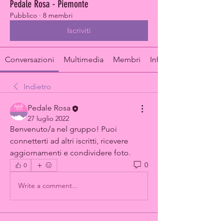
Pedale Rosa - Piemonte
Pubblico
·
8 membri
Iscriviti
Conversazioni
Multimedia
Membri
Info
Indietro
Pedale Rosa
27 luglio 2022
Benvenuto/a nel gruppo! Puoi 
connetterti ad altri iscritti, ricevere 
aggiornamenti e condividere foto.
0
0
Write a comment...