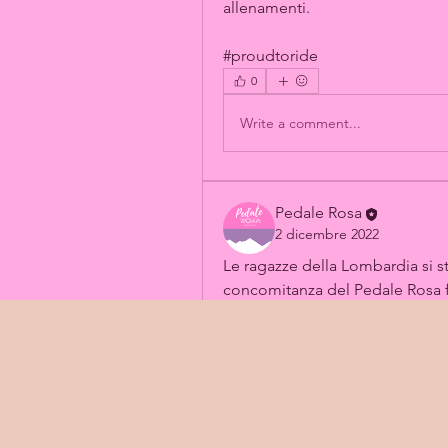
allenamenti.
#proudtoride
0
Write a comment...
Pedale Rosa
2 dicembre 2022
Le ragazze della Lombardia si st
concomitanza del Pedale Rosa fe
Che ne dite di organizzare anche