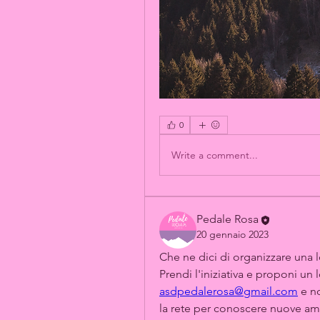
0
Write a comment...
Pedale Rosa
20 gennaio 2023
Che ne dici di organizzare una l
asdpedalerosa@gmail.com
 e n
la rete per conoscere nuove amic