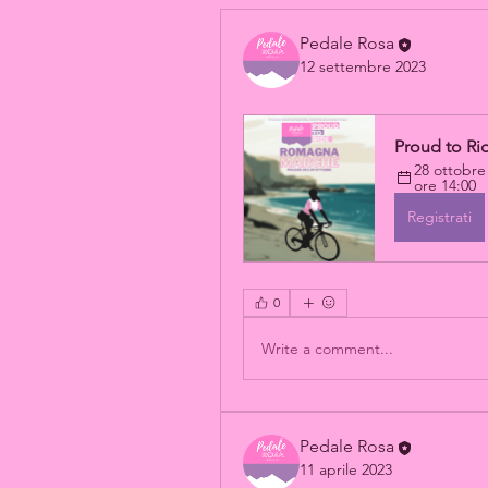
Pedale Rosa
12 settembre 2023
Proud to R
28 ottobre 
ore 14:00
Registrati
0
Write a comment...
Pedale Rosa
11 aprile 2023