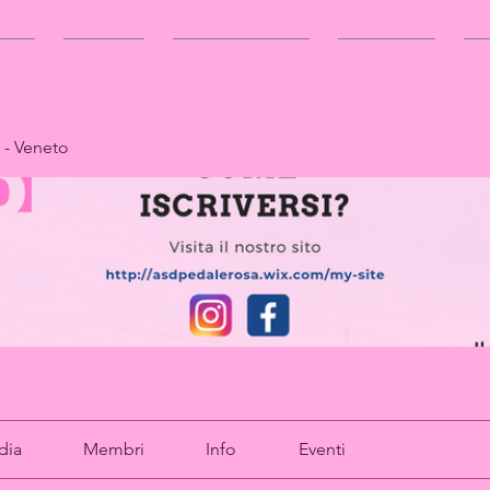
TTO
EVENTI
TESSERAMENTO
CONTACT
 - Veneto
dia
Membri
Info
Eventi