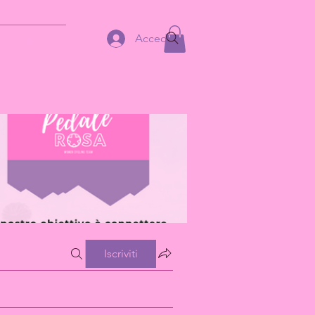
Accedi
AREA MEMBRI
Iscriviti