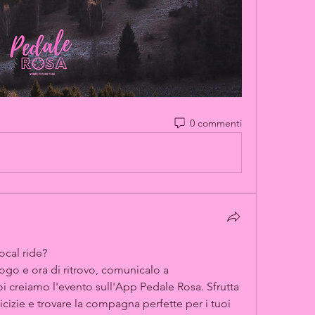
0 commenti
ocal ride? 
Prendi l'iniziativa e proponi un logo e ora di ritrovo, comunicalo a 
oi creiamo l'evento sull'App Pedale Rosa. Sfrutta 
izie e trovare la compagna perfette per i tuoi 