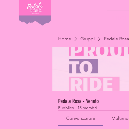
IL PROGE
Home
Gruppi
Pedale Rosa
Pedale Rosa - Veneto
Pubblico
·
15 membri
Conversazioni
Multime