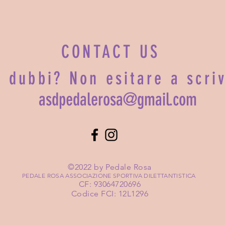
CONTACT US
0 commenti
i dubbi? Non esitare a scri
asdpedalerosa@gmail.com
©2022 by Pedale Rosa
PEDALE ROSA ASSOCIAZIONE SPORTIVA DILETTANTISTICA
CF: 93064720696
Codice FCI: 12L1296