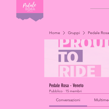
IL PROGE
Home
Gruppi
Pedale Rosa
Pedale Rosa - Veneto
Pubblico
·
15 membri
Conversazioni
Multime