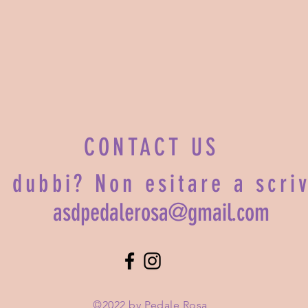
CONTACT US
i dubbi? Non esitare a scri
asdpedalerosa@gmail.com
©2022 by Pedale Rosa