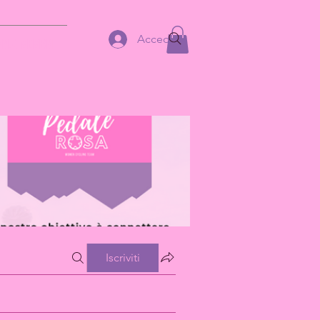
Accedi
AREA MEMBRI
Iscriviti