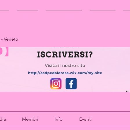
TTO
EVENTI
TESSERAMENTO
CONTACT
 - Veneto
dia
Membri
Info
Eventi