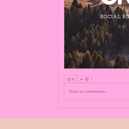
0
Scrivi un commento...