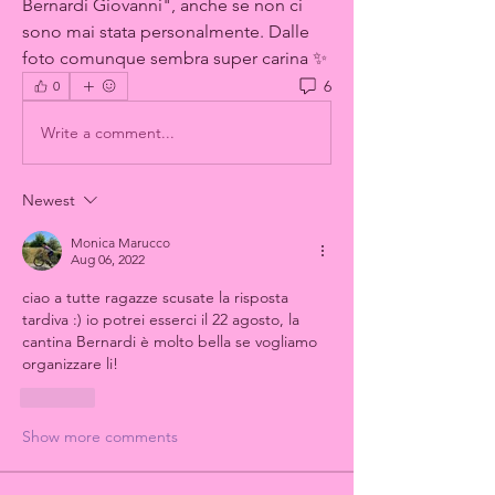
Bernardi Giovanni", anche se non ci 
sono mai stata personalmente. Dalle 
foto comunque sembra super carina ✨
6
0
Write a comment...
Newest
Monica Marucco
Aug 06, 2022
ciao a tutte ragazze scusate la risposta 
tardiva :) io potrei esserci il 22 agosto, la 
cantina Bernardi è molto bella se vogliamo 
organizzare li! 
Like
Show more comments